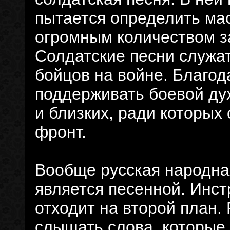
пытается определить ма
огромным количеством з
Солдатские песни служа
бойцов на войне. Благод
поддерживать боевой дух
и близких, ради которых
фронт.
Вообще русская народная
является песенной. Инс
отходит на второй план.
слышать слова, которые