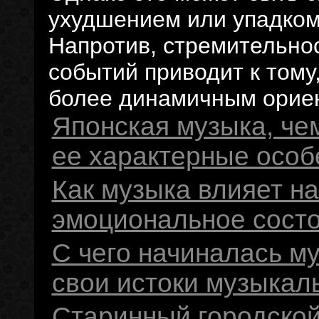
ухудшением или упадком 
Напротив, стремительно
событий приводит к тому
более динамичным орие
Японская музыка, чем
ее характерные особ
Как музыка влияет н
эмоциональное состо
С чего начиналась му
свои истоки музыкаль
Старинный городской 