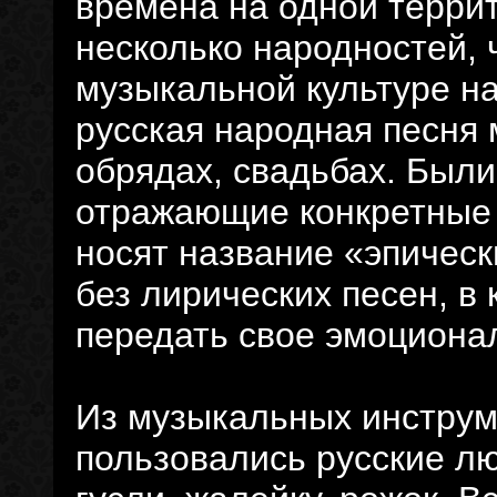
времена на одной терри
несколько народностей, 
музыкальной культуре н
русская народная песня 
обрядах, свадьбах. Были
отражающие конкретные 
носят название «эпическ
без лирических песен, в
передать свое эмоциона
Из музыкальных инструм
пользовались русские лю