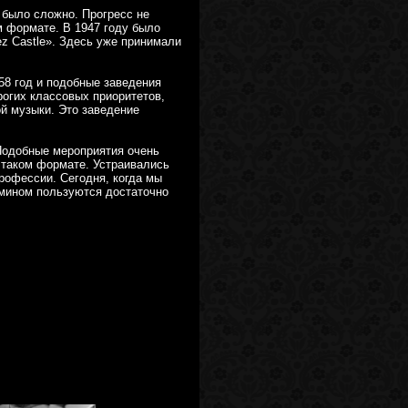
 было сложно. Прогресс не
м формате. В 1947 году было
z Castle». Здесь уже принимали
58 год и подобные заведения
рогих классовых приоритетов,
ой музыки. Это заведение
Подобные мероприятия очень
 таком формате. Устраивались
рофессии. Сегодня, когда мы
рмином пользуются достаточно