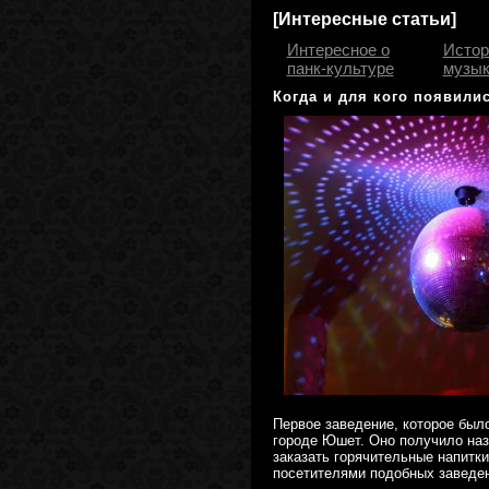
[Интересные статьи]
Интересное о
Истор
панк-культуре
музык
Когда и для кого появили
Первое заведение, которое было
городе Юшет. Оно получило наз
заказать горячительные напитк
посетителями подобных заведен